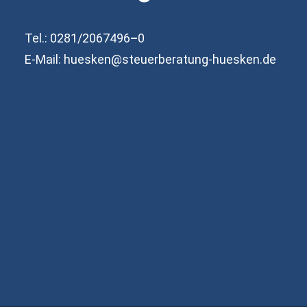
Tel.: 0281/2067496
–
0
E-Mail:­
huesken@steuerberatung-huesken.de