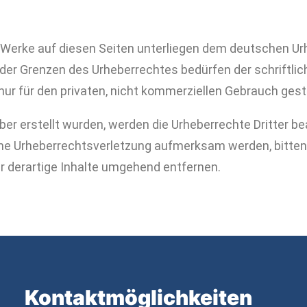
d Werke auf diesen Seiten unterliegen dem deutschen Urh
 der Grenzen des Urheberrechtes bedürfen der schriftli
nur für den privaten, nicht kommerziellen Gebrauch gest
iber erstellt wurden, werden die Urheberrechte Dritter b
eine Urheberrechtsverletzung aufmerksam werden, bitten
 derartige Inhalte umgehend entfernen.
Kontakt­möglichkeiten