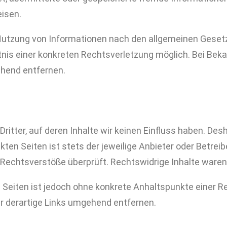
eisen.
Nutzung von Informationen nach den allgemeinen Gesetze
ntnis einer konkreten Rechtsverletzung möglich. Bei B
ehend entfernen.
ritter, auf deren Inhalte wir keinen Einfluss haben. Des
ten Seiten ist stets der jeweilige Anbieter oder Betreibe
Rechtsverstöße überprüft. Rechtswidrige Inhalte waren 
en Seiten ist jedoch ohne konkrete Anhaltspunkte einer 
 derartige Links umgehend entfernen.