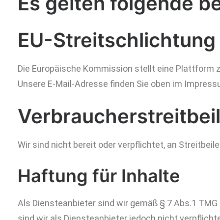
Es gelten folgende b
EU-Streitschlichtung
Die Europäische Kommission stellt eine Plattform zu
Unsere E-Mail-Adresse finden Sie oben im Impress
Verbraucher­streit­bei
Wir sind nicht bereit oder verpflichtet, an Streitb
Haftung für Inhalte
Als Diensteanbieter sind wir gemäß § 7 Abs.1 TMG 
sind wir als Diensteanbieter jedoch nicht verpfli