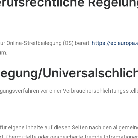
erufsrechtliche Regelun
r Online-Streitbeilegung (OS) bereit:
https://ec.europa
um.
legung/Universal­schlich
eilegungsverfahren vor einer Verbraucherschlichtungsstel
für eigene Inhalte auf diesen Seiten nach den allgemei
chtet, übermittelte oder gespeicherte fremde Informati