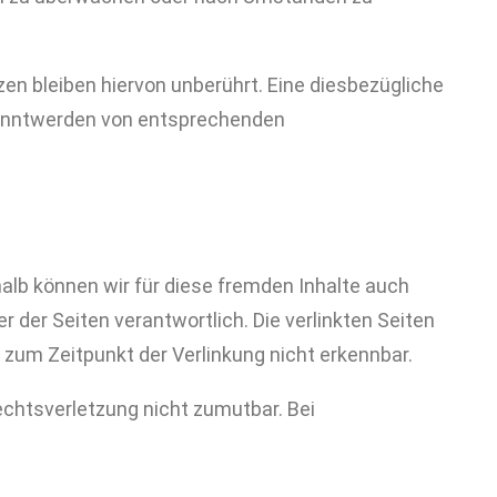
n bleiben hiervon unberührt. Eine diesbezügliche
ekanntwerden von entsprechenden
halb können wir für diese fremden Inhalte auch
r der Seiten verantwortlich. Die verlinkten Seiten
zum Zeitpunkt der Verlinkung nicht erkennbar.
Rechtsverletzung nicht zumutbar. Bei