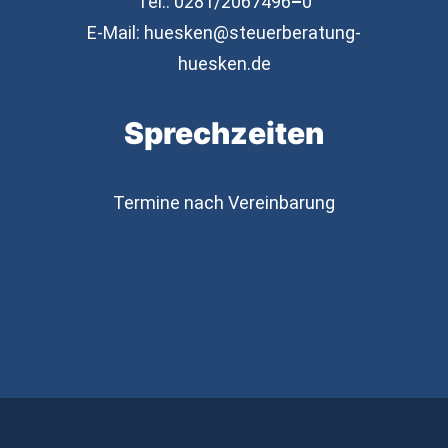
Tel.: 0281/2067496
–
0
E-Mail:­
huesken@steuerberatung-
huesken.de
Sprechzeiten
Termine nach Vereinbarung